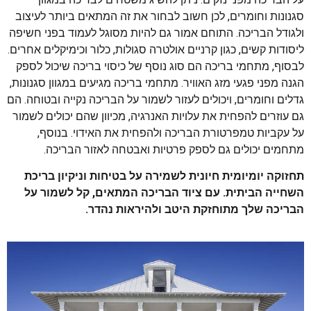
סגנונות וחומרים, לכן חשוב לבחור את זה המתאים ביותר לעיצוב
ולגודל הבריכה. התוחם אמור גם להיות מסוגל לעמוד בפני חשיפה
ליסודות קשים, כגון קרניים אולטרה סגולות, כלור וכימיקלים אחרים.
לבסוף, מתחמי בריכה הם סוג נוסף של כיסוי בריכה שיכול לספק
הגנה מפני פגעי מזג האוויר. מתחמי בריכה מגיעים במגוון סגנונות,
גדלים וחומרים, ויכולים לעזור לשמור על הבריכה נקייה ובטוחה. הם
גם עוזרים להפחית את עלויות האנרגיה, מכיוון שהם יכולים לשמור
על עקביות טמפרטורת הבריכה ולהפחית את האידוי. בנוסף,
מתחמים יכולים גם לספק פרטיות ואבטחה לאזור הבריכה.
תחזוקה יומיומית חיונית לשמירה על בטיחות וניקיון בריכת
השחייה הביתית. עם ציוד הבריכה המתאים, קל לשמור על
הבריכה שלך מתוחזקת היטב ולהיראות נהדר.