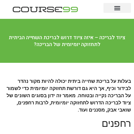
לימודים לתואר
לימודי תעודה
מקצועות מבוקשים
ציוד לבריכה – איזה ציוד דרוש לבריכת השחייה הביתית
לתחזוקה יומיומית של הבריכה?
בעלות על בריכת שחייה ביתית יכולה להיות מקור נהדר
לבידור וכיף, אך היא גם דורשת תחזוקה יומיומית כדי לשמור
על הבריכה נקייה ובטוחה. מאמר זה ידון בסוגים השונים של
ציוד לבריכה הדרוש לתחזוקה יומיומית, לרבות רחפנים,
שואבי אבק, מסננים ועוד.
רחפנים