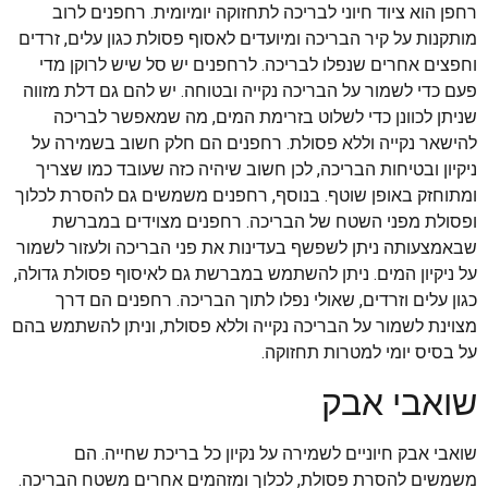
רחפן הוא ציוד חיוני לבריכה לתחזוקה יומיומית. רחפנים לרוב
מותקנות על קיר הבריכה ומיועדים לאסוף פסולת כגון עלים, זרדים
וחפצים אחרים שנפלו לבריכה. לרחפנים יש סל שיש לרוקן מדי
פעם כדי לשמור על הבריכה נקייה ובטוחה. יש להם גם דלת מזווה
שניתן לכוונן כדי לשלוט בזרימת המים, מה שמאפשר לבריכה
להישאר נקייה וללא פסולת. רחפנים הם חלק חשוב בשמירה על
ניקיון ובטיחות הבריכה, לכן חשוב שיהיה כזה שעובד כמו שצריך
ומתוחזק באופן שוטף. בנוסף, רחפנים משמשים גם להסרת לכלוך
ופסולת מפני השטח של הבריכה. רחפנים מצוידים במברשת
שבאמצעותה ניתן לשפשף בעדינות את פני הבריכה ולעזור לשמור
על ניקיון המים. ניתן להשתמש במברשת גם לאיסוף פסולת גדולה,
כגון עלים וזרדים, שאולי נפלו לתוך הבריכה. רחפנים הם דרך
מצוינת לשמור על הבריכה נקייה וללא פסולת, וניתן להשתמש בהם
על בסיס יומי למטרות תחזוקה.
שואבי אבק
שואבי אבק חיוניים לשמירה על נקיון כל בריכת שחייה. הם
משמשים להסרת פסולת, לכלוך ומזהמים אחרים משטח הבריכה.