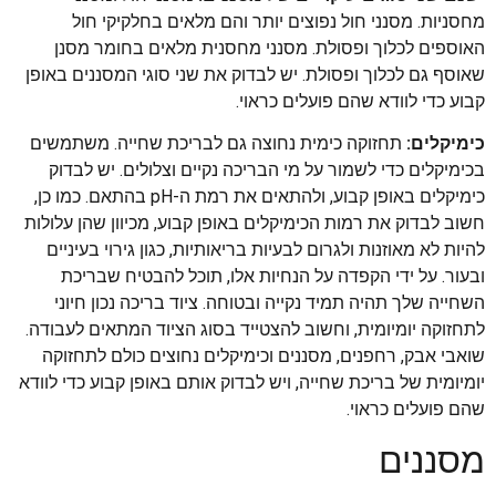
מחסניות. מסנני חול נפוצים יותר והם מלאים בחלקיקי חול
האוספים לכלוך ופסולת. מסנני מחסנית מלאים בחומר מסנן
שאוסף גם לכלוך ופסולת. יש לבדוק את שני סוגי המסננים באופן
קבוע כדי לוודא שהם פועלים כראוי.
כימיקלים:
תחזוקה כימית נחוצה גם לבריכת שחייה. משתמשים
בכימיקלים כדי לשמור על מי הבריכה נקיים וצלולים. יש לבדוק
כימיקלים באופן קבוע, ולהתאים את רמת ה-pH בהתאם. כמו כן,
חשוב לבדוק את רמות הכימיקלים באופן קבוע, מכיוון שהן עלולות
להיות לא מאוזנות ולגרום לבעיות בריאותיות, כגון גירוי בעיניים
ובעור. על ידי הקפדה על הנחיות אלו, תוכל להבטיח שבריכת
השחייה שלך תהיה תמיד נקייה ובטוחה. ציוד בריכה נכון חיוני
לתחזוקה יומיומית, וחשוב להצטייד בסוג הציוד המתאים לעבודה.
שואבי אבק, רחפנים, מסננים וכימיקלים נחוצים כולם לתחזוקה
יומיומית של בריכת שחייה, ויש לבדוק אותם באופן קבוע כדי לוודא
שהם פועלים כראוי.
מסננים