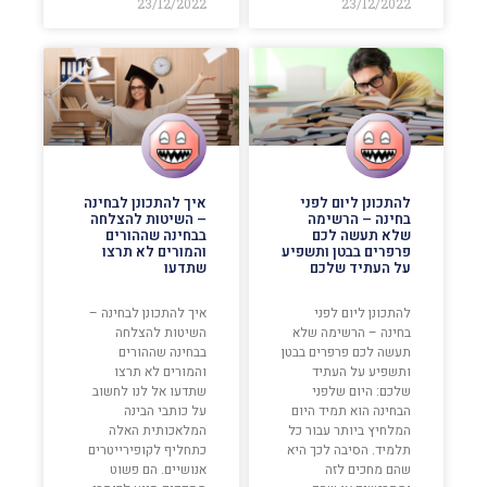
23/12/2022
23/12/2022
להתכונן ליום לפני
איך להתכונן לבחינה
בחינה – הרשימה
– השיטות להצלחה
שלא תעשה לכם
בבחינה שההורים
פרפרים בבטן ותשפיע
והמורים לא תרצו
על העתיד שלכם
שתדעו
להתכונן ליום לפני
איך להתכונן לבחינה –
בחינה – הרשימה שלא
השיטות להצלחה
תעשה לכם פרפרים בבטן
בבחינה שההורים
ותשפיע על העתיד
והמורים לא תרצו
שלכם: היום שלפני
שתדעו אל לנו לחשוב
הבחינה הוא תמיד היום
על כותבי הבינה
המלחיץ ביותר עבור כל
המלאכותית האלה
תלמיד. הסיבה לכך היא
כתחליף לקופירייטרים
שהם מחכים לזה
אנושיים. הם פשוט