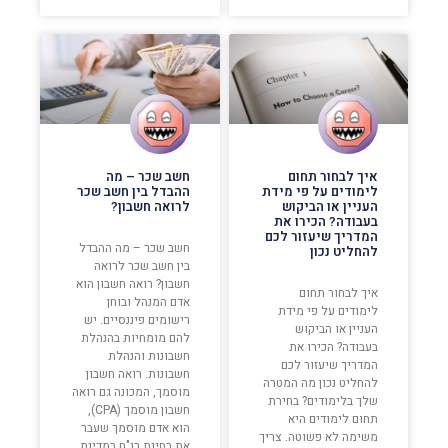
איך לבחור תחום
חשב שכר – מה
לימודים על פי מידת
ההבדל בין חשב שכר
העניין או הביקוש
לרואה חשבון?
בעבודה? הכירו את
המדריך שיעזור לכם
חשב שכר – מה ההבדל
להחליט נכון
בין חשב שכר לרואה
חשבון? רואה חשבון הוא
איך לבחור תחום
אדם המנהל ובוחן
לימודים על פי מידת
רישומים פיננסיים. יש
העניין או הביקוש
להם מומחיות בהנהלת
בעבודה? הכירו את
חשבונות והנהלת
המדריך שיעזור לכם
חשבונות. רואה חשבון
להחליט נכון מה המטרה
מוסמך, המכונה גם רואה
שלך בלימודים? בחירת
חשבון מוסמך (CPA),
תחום לימודים היא
הוא אדם מוסמך שעבר
משימה לא פשוטה. צריך
את בחינת רו"ח במדינת