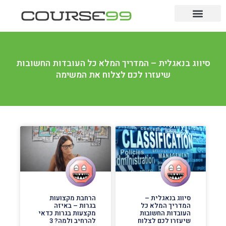
לימודים לתואר
לימודי תעודה
מקצועות מבוקשים
סיווג בנאגלית – המדריך המלא כל העובדות החשובות
שיעזרו לכם לצלוח את המשימה
סיווג בנאגלית –
הרחבת מקצועות
המדריך המלא כל
בגרות – באיזה
העובדות החשובות
מקצעות בגרות כדאי
שיעזרו לכם לצלוח
להרחיב ולמה? 3