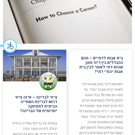
בית אבות לדתיים – מהם
ההבדלים בין דיור מוגן
שהוא דתי לאומי לבין בית
אבות יהודי דתי?
השוואת דיור מוגן שהוא דתי
לאומי ובית אבות יהודי: עד
כמה הם שונים? בכל הנוגע
ציוד לבריכה – איזה ציוד
למתן טיפול בקשישים ונכים
דרוש לבריכת השחייה
דתיים קיימות שתי אפשרויות
הביתית לתחזוקה
יומיומית של הבריכה?
עיקריות – דיור מוגן שהוא דתי
לאומי ובית אבות יהודי. בעוד
ששניהם מספקים סביבה
בעלות על בריכת שחייה ביתית
בטוחה ומאובטחת לתושביהם,
יכולה להיות מקור נהדר
ישנם הבדלים מסוימים ביניהם
לבידור וכיף, אך היא גם דורשת