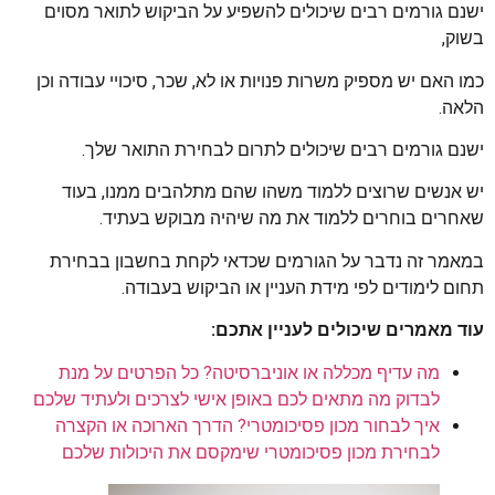
ישנם גורמים רבים שיכולים להשפיע על הביקוש לתואר מסוים
בשוק,
כמו האם יש מספיק משרות פנויות או לא, שכר, סיכויי עבודה וכן
הלאה.
ישנם גורמים רבים שיכולים לתרום לבחירת התואר שלך.
יש אנשים שרוצים ללמוד משהו שהם מתלהבים ממנו, בעוד
שאחרים בוחרים ללמוד את מה שיהיה מבוקש בעתיד.
במאמר זה נדבר על הגורמים שכדאי לקחת בחשבון בבחירת
תחום לימודים לפי מידת העניין או הביקוש בעבודה.
עוד מאמרים שיכולים לעניין אתכם:
מה עדיף מכללה או אוניברסיטה? כל הפרטים על מנת
לבדוק מה מתאים לכם באופן אישי לצרכים ולעתיד שלכם
איך לבחור מכון פסיכומטרי? הדרך הארוכה או הקצרה
לבחירת מכון פסיכומטרי שימקסם את היכולות שלכם