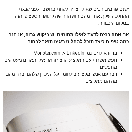
ישנם גורמים רבים שאתה צריך לקחת בחשבון לפני קבלת
ההחלטה שלך. אחד מהם הוא הדרישה לתואר הספציפי הזה
במקום העבודה.
אם אתה רוצה לדעת לאילו תחומים יש ביקוש גבוה, אז הנה
כמה טיפים כיצד תוכל להחליט באיזו תואר לבחור:
בדוק אתרים כמו LinkedIn או Monster.com
חפש משרות עם המקצוע הרצוי וראה אילו תארים מעסיקים
מחפשים
דבר עם אנשי מקצוע בתחומך על הניסיון שלהם וברר מהם
מה הם ממליצים