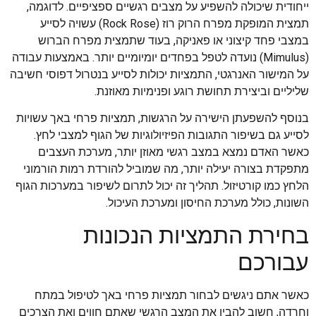
ייחודית שיכולה להשפיע על מצבים רגשיים ספציפיים. לדוגמה,
תמצית המופקת מפרח הרוק רוז (Rock Rose) עשויה לסייע
במצבי פחד קיצוני או פאניקה, בעוד שתמצית מפרח הברוש
(Mimulus) נועדה לטפל בפחדים יומיומיים יותר. באמצעות עבודה
על המישור האנרגטי, התמציות יכולות לסייע בנטרול דפוסי חשיבה
שליליים וביצירת תחושת רוגע ופנימיות מאוזנת.
בנוסף להשפעתן הישירה על הרגשות, תמציות פרחי באך עשויות
לסייע גם בשיפור התגובות הפיזיולוגיות של הגוף למצבי לחץ.
כאשר האדם נמצא במצב רגשי מאוזן יותר, מערכת העצבים
מתפקדת בצורה יעילה יותר, מה שמוביל להורדת רמות הורמוני
הלחץ כמו קורטיזול. תהליך זה יכול לתרום לשיפור במערכות הגוף
השונות, כולל מערכת החיסון ומערכת העיכול.
בחירת התמציות הנכונות
עבורכם
כאשר אתם ניגשים לבחור תמציות פרחי באך לטיפול במתח
וחרדה, חשוב להבין את המצב הרגשי שאתם חווים ואת הצרכים