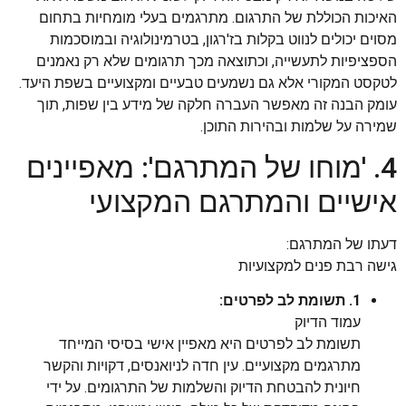
האיכות הכוללת של התרגום. מתרגמים בעלי מומחיות בתחום
מסוים יכולים לנווט בקלות בז'רגון, בטרמינולוגיה ובמוסכמות
הספציפיות לתעשייה, וכתוצאה מכך תרגומים שלא רק נאמנים
לטקסט המקורי אלא גם נשמעים טבעיים ומקצועיים בשפת היעד.
עומק הבנה זה מאפשר העברה חלקה של מידע בין שפות, תוך
שמירה על שלמות ובהירות התוכן.
4. 'מוחו של המתרגם': מאפיינים
אישיים והמתרגם המקצועי
דעתו של המתרגם:
גישה רבת פנים למקצועיות
1. תשומת לב לפרטים:
עמוד הדיוק
תשומת לב לפרטים היא מאפיין אישי בסיסי המייחד
מתרגמים מקצועיים. עין חדה לניואנסים, דקויות והקשר
חיונית להבטחת הדיוק והשלמות של התרגומים. על ידי