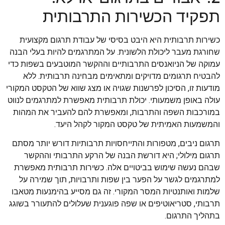
תפקיד הכשירות התרבותית
כשירות תרבותית היא היבט בסיסי של עבודת תרגום מקצועית
שחורגת מעבר ליכולת הלשונית. על המתרגמים להיות בעלי הבנה
עמוקה של הניואנסים התרבותיים וההקשר המוטבעים בשפות כדי
להבטיח תרגומים מדויקים ומתאימים מבחינה תרבותית. ללא
מודעות זו, הסיכון לפרשנות שגויה או מצג שווא של הטקסט המקורי
עולה באופן משמעותי. יכולת תרבותית מאפשרת למתרגמים לנווט
במורכבות השפה והתרבות, ומאפשרת להם להעביר את המהות
והמשמעות האמיתית של טקסט המקור לקהל היעד.
תרגום ניבים, מטפורות והתייחסויות תרבותיות דורש יותר מסתם
תרגום מילולי; היא דורשת הבנה של הרקע התרבותי וההקשר
שבהם נעשה שימוש בביטויים אלה. כשירות תרבותית מאפשרת
למתרגמים לגשר על הפער בין שפות ותרבויות, תוך שמירה על
שלמות ואותנטיות המסר המקורי. זה גם מסייע בהימנעות מטאבו
תרבותי, סטריאוטיפים או שפה פוגענית שעלולים להתעורר בשוגג
בתהליך התרגום.