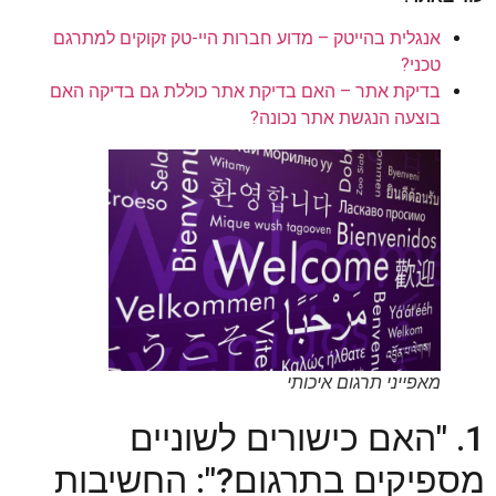
אנגלית בהייטק – מדוע חברות היי-טק זקוקים למתרגם
טכני?
בדיקת אתר – האם בדיקת אתר כוללת גם בדיקה האם
בוצעה הנגשת אתר נכונה?
מאפייני תרגום איכותי
1. "האם כישורים לשוניים
מספיקים בתרגום?": החשיבות