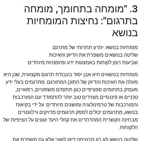
3. "מומחה בתחומך, מומחה
בתרגום": נחיצות המומחיות
בנושא
מומחיות בנושא: יתרון תחרותי של מתרגם
שליטה בנושאים משפרת את הדיוק והאיכות
שביעות רצון לקוחות באמצעות ידע ומיומנויות מיוחדים
מומחיות בנושאים היא אבן יסוד בעבודת תרגום מקצועית, שכן היא
מעלה את האיכות והדיוק של התוכן המתורגם. מתרגמים בעלי ידע
מעמיק בתחומים ספציפיים כגון תחומים משפטיים, רפואיים,
טכניים או פיננסיים מצוידים טוב יותר להתמודד עם המורכבות
והמורכבות של טרמינולוגיה ומושגים מיוחדים. על ידי בקיאות
בנושא, מתרגמים יכולים לספק תרגומים מדויקים ורלוונטיים
מבחינה הקשרית המהדהדים את קהלי היעד ועונים על הציפיות של
הלקוחות.
שליטה בנושא לא רק מבטיחה דיוק לשוני אלא גם משפרת את